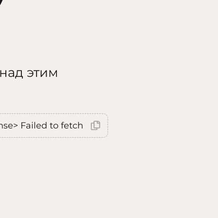
 над этим
nse> Failed to fetch