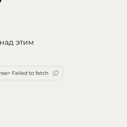
 над этим
nse> Failed to fetch